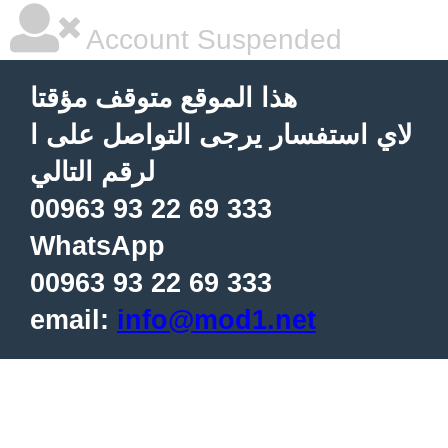
Account Suspended
هذا الموقع متوقف مؤقتا
لاي استفسار يرجى التواصل على ا
لرقم التالي
00963 93 22 69 333
WhatsApp
00963 93 22 69 333
email:
info@mod1.net