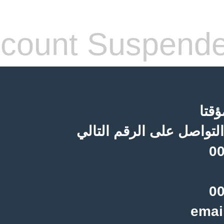
count Suspend
قتا
لتواصل على الرقم التالي
00
00
emai