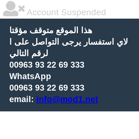
Account Suspended
هذا الموقع متوقف مؤقتا
لاي استفسار يرجى التواصل على ا
لرقم التالي
00963 93 22 69 333
WhatsApp
00963 93 22 69 333
email:
info@mod1.net