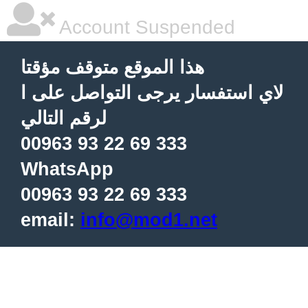
Account Suspended
هذا الموقع متوقف مؤقتا
لاي استفسار يرجى التواصل على ا
لرقم التالي
00963 93 22 69 333
WhatsApp
00963 93 22 69 333
email:
info@mod1.net