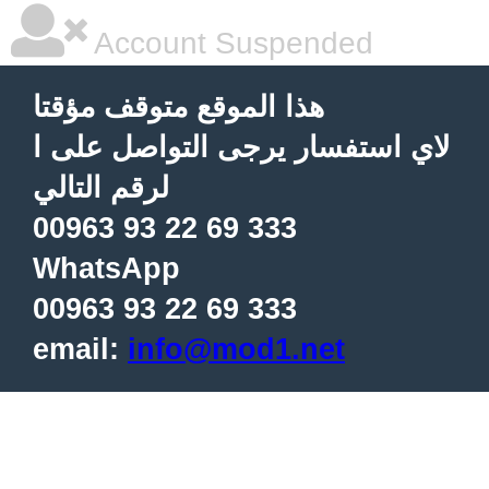
Account Suspended
هذا الموقع متوقف مؤقتا
لاي استفسار يرجى التواصل على ا
لرقم التالي
00963 93 22 69 333
WhatsApp
00963 93 22 69 333
email:
info@mod1.net