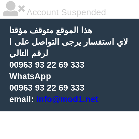
Account Suspended
هذا الموقع متوقف مؤقتا
لاي استفسار يرجى التواصل على ا
لرقم التالي
00963 93 22 69 333
WhatsApp
00963 93 22 69 333
email:
info@mod1.net