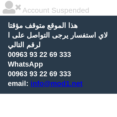
Account Suspended
هذا الموقع متوقف مؤقتا
لاي استفسار يرجى التواصل على ا
لرقم التالي
00963 93 22 69 333
WhatsApp
00963 93 22 69 333
email:
info@mod1.net