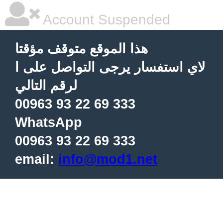
Account Suspended
هذا الموقع متوقف مؤقتا
لاي استفسار يرجى التواصل على ا
لرقم التالي
00963 93 22 69 333
WhatsApp
00963 93 22 69 333
email:
info@mod1.net