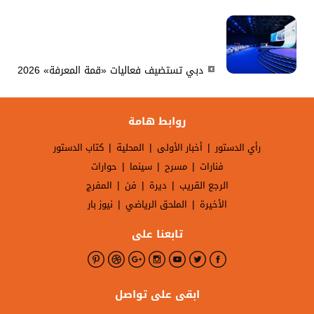
دبي تستضيف فعاليات «قمة المعرفة» 2026
روابط هامة
|
|
|
رأي الدستور
أخبار الأولى
المحلية
كتاب الدستور
|
|
|
فنارات
مسرح
سينما
حوارات
|
|
|
الرجع القريب
ديرة
فن
المفرج
|
|
الأخيرة
الملحق الرياضي
نيوز بار
تابعنا على
ابقى على تواصل