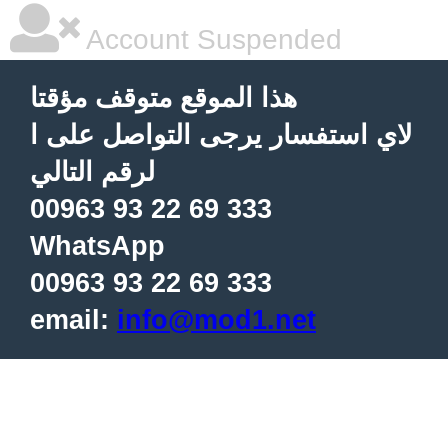
Account Suspended
هذا الموقع متوقف مؤقتا
لاي استفسار يرجى التواصل على ا
لرقم التالي
00963 93 22 69 333
WhatsApp
00963 93 22 69 333
email:
info@mod1.net