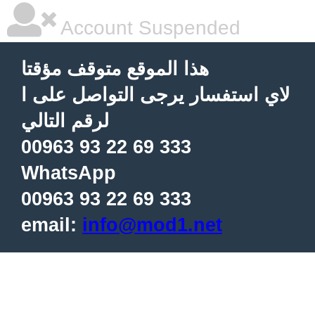
Account Suspended
هذا الموقع متوقف مؤقتا
لاي استفسار يرجى التواصل على ا
لرقم التالي
00963 93 22 69 333
WhatsApp
00963 93 22 69 333
email:
info@mod1.net