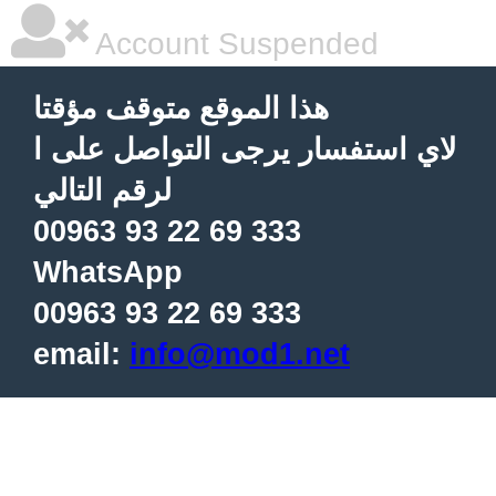
Account Suspended
هذا الموقع متوقف مؤقتا
لاي استفسار يرجى التواصل على ا
لرقم التالي
00963 93 22 69 333
WhatsApp
00963 93 22 69 333
email:
info@mod1.net