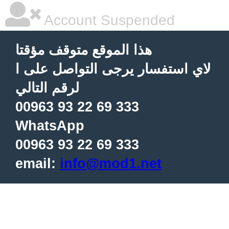
Account Suspended
هذا الموقع متوقف مؤقتا
لاي استفسار يرجى التواصل على ا
لرقم التالي
00963 93 22 69 333
WhatsApp
00963 93 22 69 333
email:
info@mod1.net