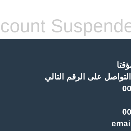
count Suspend
قتا
لتواصل على الرقم التالي
00
00
emai