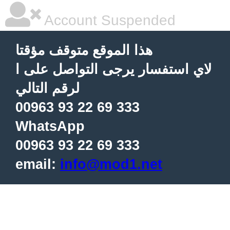
Account Suspended
هذا الموقع متوقف مؤقتا
لاي استفسار يرجى التواصل على ا
لرقم التالي
00963 93 22 69 333
WhatsApp
00963 93 22 69 333
email:
info@mod1.net