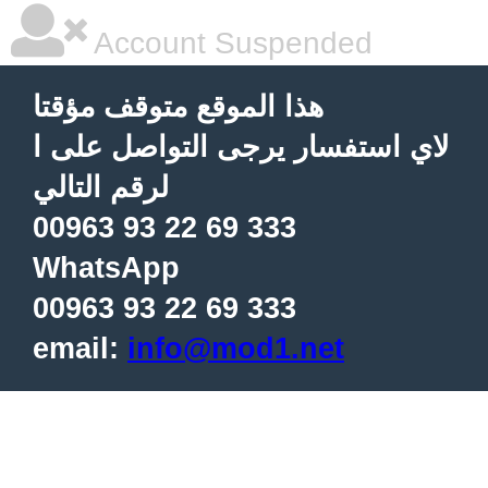
Account Suspended
هذا الموقع متوقف مؤقتا
لاي استفسار يرجى التواصل على ا
لرقم التالي
00963 93 22 69 333
WhatsApp
00963 93 22 69 333
email:
info@mod1.net