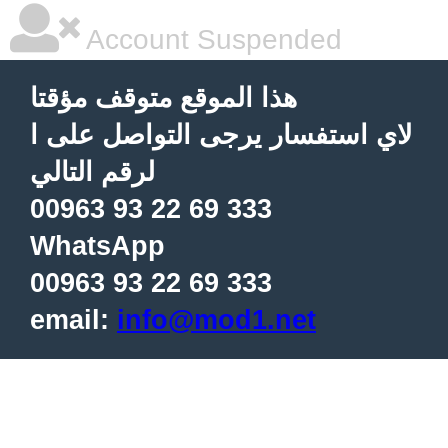
Account Suspended
هذا الموقع متوقف مؤقتا
لاي استفسار يرجى التواصل على ا
لرقم التالي
00963 93 22 69 333
WhatsApp
00963 93 22 69 333
email:
info@mod1.net