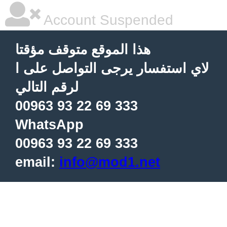
Account Suspended
هذا الموقع متوقف مؤقتا
لاي استفسار يرجى التواصل على ا
لرقم التالي
00963 93 22 69 333
WhatsApp
00963 93 22 69 333
email:
info@mod1.net