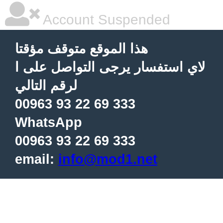
Account Suspended
هذا الموقع متوقف مؤقتا
لاي استفسار يرجى التواصل على ا
لرقم التالي
00963 93 22 69 333
WhatsApp
00963 93 22 69 333
email:
info@mod1.net