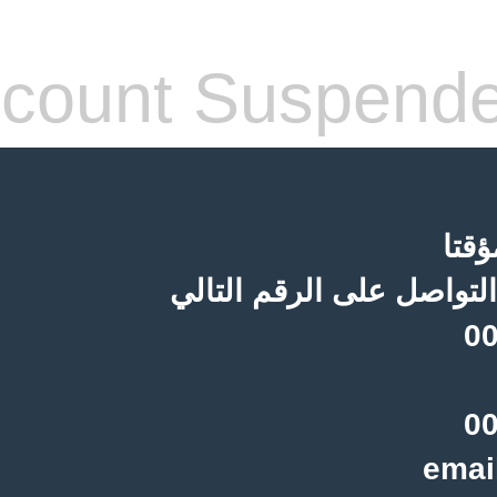
count Suspend
قتا
لتواصل على الرقم التالي
00
00
emai