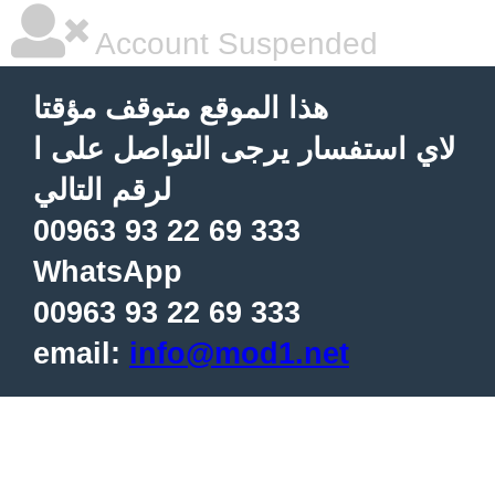
Account Suspended
هذا الموقع متوقف مؤقتا
لاي استفسار يرجى التواصل على ا
لرقم التالي
00963 93 22 69 333
WhatsApp
00963 93 22 69 333
email:
info@mod1.net