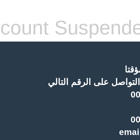
count Suspend
قتا
لتواصل على الرقم التالي
00
00
emai