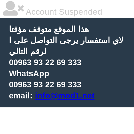
Account Suspended
هذا الموقع متوقف مؤقتا
لاي استفسار يرجى التواصل على ا
لرقم التالي
00963 93 22 69 333
WhatsApp
00963 93 22 69 333
email:
info@mod1.net