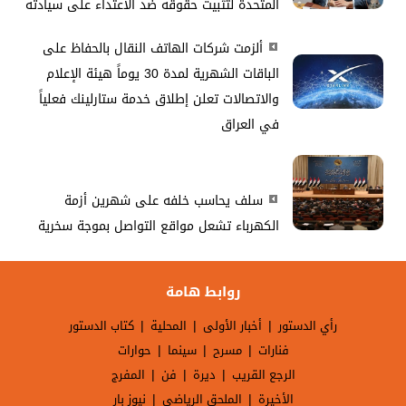
المتحدة لتثبيت حقوقه ضد الاعتداء على سيادته
ألزمت شركات الهاتف النقال بالحفاظ على
الباقات الشهرية لمدة 30 يوماً هيئة الإعلام
والاتصالات تعلن إطلاق خدمة ستارلينك فعلياً
في العراق
سلف يحاسب خلفه على شهرين أزمة
الكهرباء تشعل مواقع التواصل بموجة سخرية
روابط هامة
|
|
|
رأي الدستور
أخبار الأولى
المحلية
كتاب الدستور
|
|
|
فنارات
مسرح
سينما
حوارات
|
|
|
الرجع القريب
ديرة
فن
المفرج
|
|
الأخيرة
الملحق الرياضي
نيوز بار