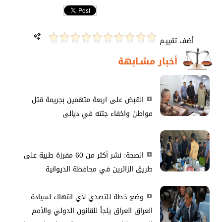
أضف تقييـم
أخبار مشـابهة
القبض على اربعة متهمين بجريمة قتل
مواطن واخفاء جثته في ديالى
الصحة: نشر أكثر من 60 مفرزة طبية على
طريق الزائرين في محافظة الديوانية
وضع خطة للتصدي لأي انتهاك لسيادة
العراق العراق يلجأ للقانون الدولي والأمم