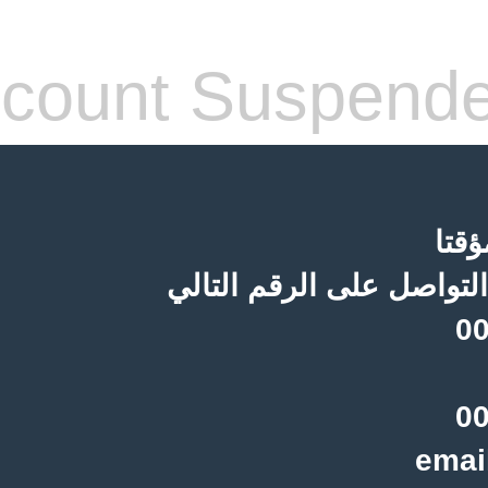
count Suspend
قتا
لتواصل على الرقم التالي
00
00
emai