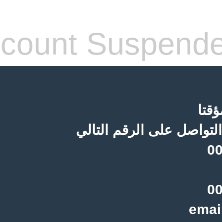
count Suspend
قتا
لتواصل على الرقم التالي
00
00
emai