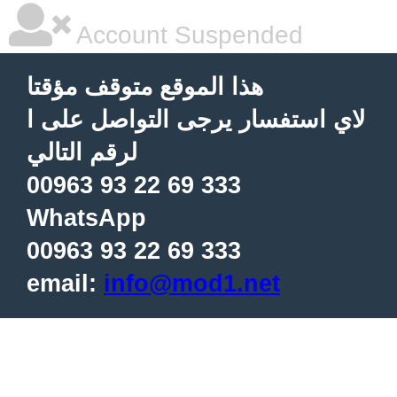
Account Suspended
هذا الموقع متوقف مؤقتا
لاي استفسار يرجى التواصل على ا
لرقم التالي
00963 93 22 69 333
WhatsApp
00963 93 22 69 333
email:
info@mod1.net