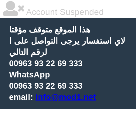
Account Suspended
هذا الموقع متوقف مؤقتا
لاي استفسار يرجى التواصل على ا
لرقم التالي
00963 93 22 69 333
WhatsApp
00963 93 22 69 333
email:
info@mod1.net