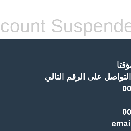
count Suspend
قتا
لتواصل على الرقم التالي
00
00
emai