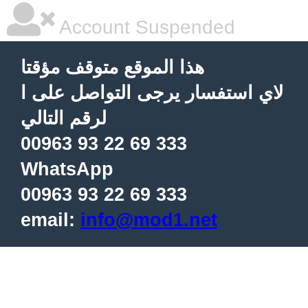
Account Suspended
هذا الموقع متوقف مؤقتا
لاي استفسار يرجى التواصل على ا
لرقم التالي
00963 93 22 69 333
WhatsApp
00963 93 22 69 333
email:
info@mod1.net