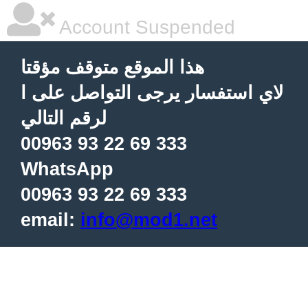
Account Suspended
هذا الموقع متوقف مؤقتا
لاي استفسار يرجى التواصل على ا
لرقم التالي
00963 93 22 69 333
WhatsApp
00963 93 22 69 333
email:
info@mod1.net