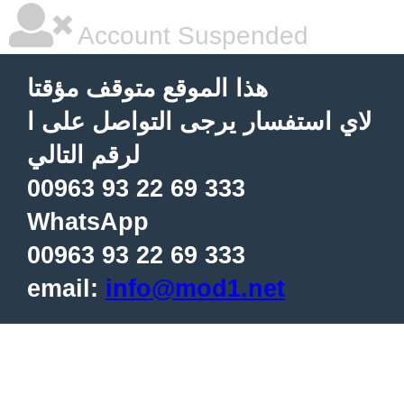
Account Suspended
هذا الموقع متوقف مؤقتا
لاي استفسار يرجى التواصل على ا
لرقم التالي
00963 93 22 69 333
WhatsApp
00963 93 22 69 333
email:
info@mod1.net