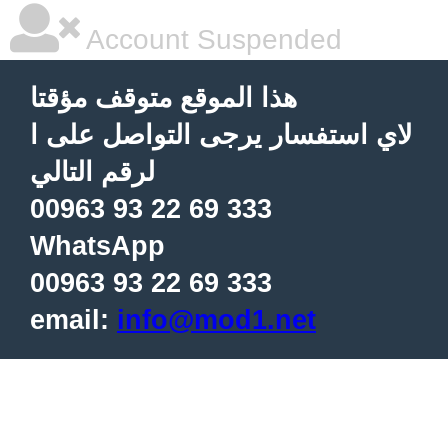
Account Suspended
هذا الموقع متوقف مؤقتا
لاي استفسار يرجى التواصل على ا
لرقم التالي
00963 93 22 69 333
WhatsApp
00963 93 22 69 333
email:
info@mod1.net