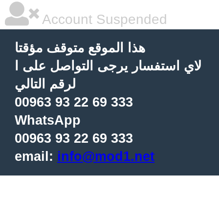
Account Suspended
هذا الموقع متوقف مؤقتا
لاي استفسار يرجى التواصل على ا
لرقم التالي
00963 93 22 69 333
WhatsApp
00963 93 22 69 333
email:
info@mod1.net