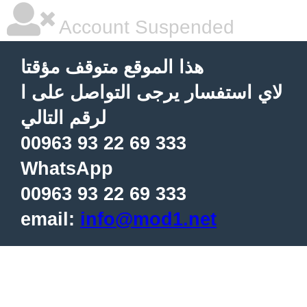
Account Suspended
هذا الموقع متوقف مؤقتا
لاي استفسار يرجى التواصل على ا
لرقم التالي
00963 93 22 69 333
WhatsApp
00963 93 22 69 333
email:
info@mod1.net