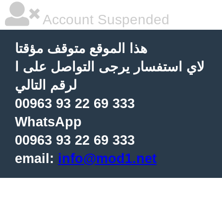
Account Suspended
هذا الموقع متوقف مؤقتا
لاي استفسار يرجى التواصل على ا
لرقم التالي
00963 93 22 69 333
WhatsApp
00963 93 22 69 333
email:
info@mod1.net